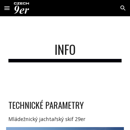
Skip to main content
Skip to navigation
INFO
TECHNICKÉ PARAMETRY
Mládežnický jachtařský skif 29er