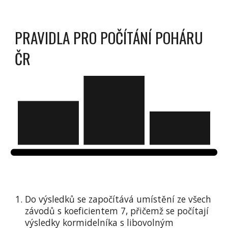
PRAVIDLA PRO POČÍTÁNÍ POHÁRU
ČR
Do výsledků se započítává umístění ze všech
závodů s koeficientem 7, přičemž se počítají
výsledky kormidelníka s libovolným