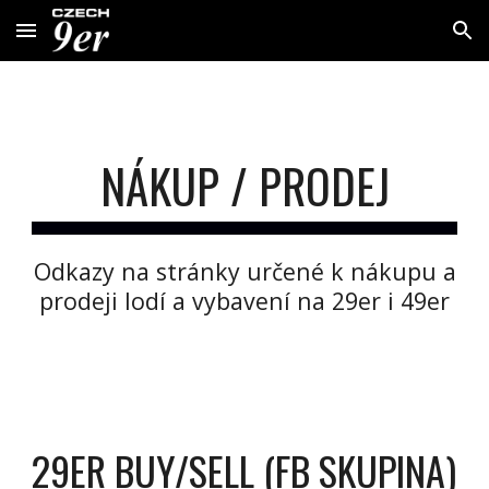
Skip to main content
Skip to navigation
NÁKUP / PRODEJ
Odkazy na stránky určené k nákupu a
prodeji lodí a vybavení na 29er i 49er
29ER BUY/SELL (FB SKUPINA)